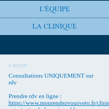
L'ÉQUIPE
LA CLINIQUE
À NOTER :
Consultations UNIQUEMENT sur
rdv
Prendre rdv en ligne :
https://www.monrendezvousveto.fr/cliniq