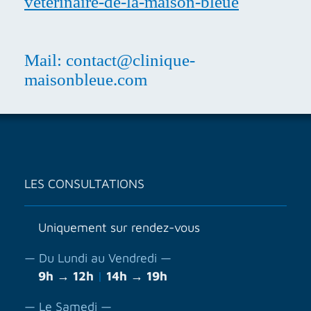
veterinaire-de-la-maison-bleue
Mail: contact@clinique-
maisonbleue.com
LES CONSULTATIONS
Uniquement sur rendez-vous
— Du Lundi au Vendredi —
9h → 12h
|
14h → 19h
— Le Samedi —